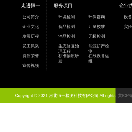
走进恒一
服务项目
企业
公司简介
环境检测
环保咨询
设备
企业文化
食品检测
计量校准
实验
发展历程
油品检测
无损检测
员工风采
生态修复治
能源矿产检
理工程
测
资质荣誉
标准物质研
在线设备运
发
维
宣传视频
Copyright © 2021 河北恒一检测科技有限公司 All rights
冀ICP备
reserved.