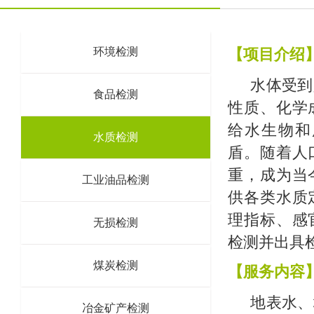
环境检测
【
项目介绍
水体受到
食品检测
性质、化学
给水生物和
水质检测
盾。随着人
重，成为当
工业油品检测
供各类水质
理指标、感
无损检测
检测并出具
煤炭检测
【
服务内容
地表水、
冶金矿产检测