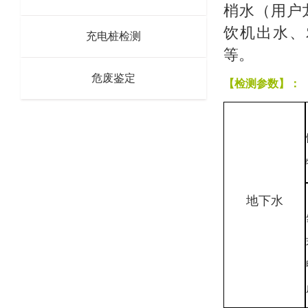
梢水（用户
饮机出水、
充电桩检测
等。
危废鉴定
【
检测参数
】
：
地下水